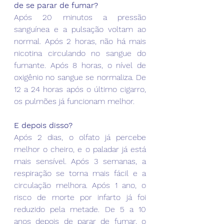
de se parar de fumar?
Após 20 minutos a pressão 
sanguínea e a pulsação voltam ao 
normal. Após 2 horas, não há mais 
nicotina circulando no sangue do 
fumante. Após 8 horas, o nível de 
oxigênio no sangue se normaliza. De 
12 a 24 horas após o último cigarro, 
os pulmões já funcionam melhor.
E depois disso?
Após 2 dias, o olfato já percebe 
melhor o cheiro, e o paladar já está 
mais sensível. Após 3 semanas, a 
respiração se torna mais fácil e a 
circulação melhora. Após 1 ano, o 
risco de morte por infarto já foi 
reduzido pela metade. De 5 a 10 
anos depois de parar de fumar, o 