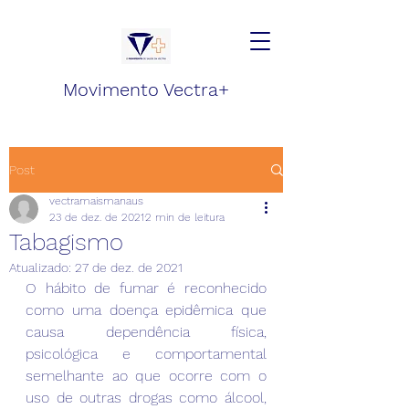
Movimento Vectra+
Post
vectramaismanaus
23 de dez. de 2021
2 min de leitura
Tabagismo
Atualizado:
27 de dez. de 2021
O hábito de fumar é reconhecido 
como uma doença epidêmica que 
causa dependência física, 
psicológica e comportamental 
semelhante ao que ocorre com o 
uso de outras drogas como álcool, 