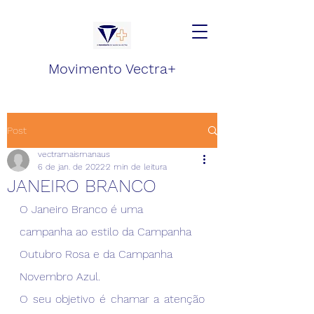
Movimento Vectra+
Post
vectramaismanaus
6 de jan. de 2022
2 min de leitura
JANEIRO BRANCO
O Janeiro Branco é uma  
campanha ao estilo da Campanha 
Outubro Rosa e da Campanha 
Novembro Azul.
O seu objetivo é chamar a atenção 