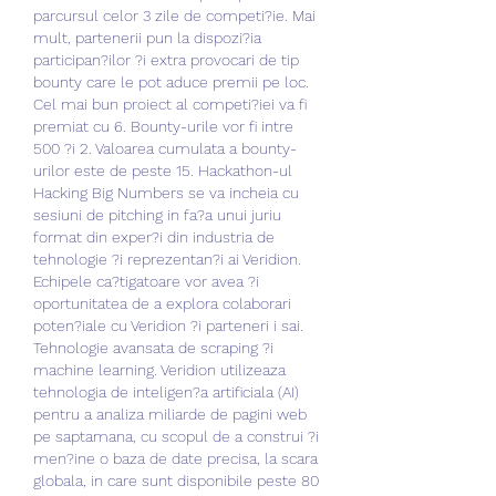
parcursul celor 3 zile de competi?ie. Mai 
mult, partenerii pun la dispozi?ia 
participan?ilor ?i extra provocari de tip 
bounty care le pot aduce premii pe loc. 
Cel mai bun proiect al competi?iei va fi 
premiat cu 6. Bounty-urile vor fi intre 
500 ?i 2. Valoarea cumulata a bounty-
urilor este de peste 15. Hackathon-ul 
Hacking Big Numbers se va incheia cu 
sesiuni de pitching in fa?a unui juriu 
format din exper?i din industria de 
tehnologie ?i reprezentan?i ai Veridion. 
Echipele ca?tigatoare vor avea ?i 
oportunitatea de a explora colaborari 
poten?iale cu Veridion ?i parteneri i sai. 
Tehnologie avansata de scraping ?i 
machine learning. Veridion utilizeaza 
tehnologia de inteligen?a artificiala (AI) 
pentru a analiza miliarde de pagini web 
pe saptamana, cu scopul de a construi ?i 
men?ine o baza de date precisa, la scara 
globala, in care sunt disponibile peste 80 