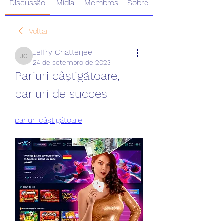
Discussão
Mídia
Membros
Sobre
Voltar
Jeffry Chatterjee
Jeffry Chatterjee
24 de setembro de 2023
Pariuri câștigătoare, 
pariuri de succes
pariuri câștigătoare