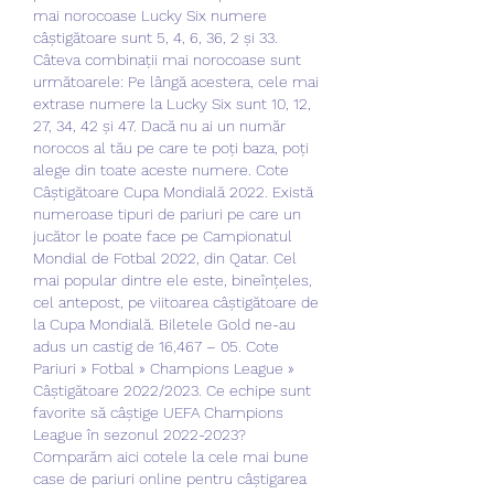
mai norocoase Lucky Six numere 
câștigătoare sunt 5, 4, 6, 36, 2 și 33. 
Câteva combinații mai norocoase sunt 
următoarele: Pe lângă acestera, cele mai 
extrase numere la Lucky Six sunt 10, 12, 
27, 34, 42 și 47. Dacă nu ai un număr 
norocos al tău pe care te poți baza, poți 
alege din toate aceste numere. Cote 
Câștigătoare Cupa Mondială 2022. Există 
numeroase tipuri de pariuri pe care un 
jucător le poate face pe Campionatul 
Mondial de Fotbal 2022, din Qatar. Cel 
mai popular dintre ele este, bineînțeles, 
cel antepost, pe viitoarea câștigătoare de 
la Cupa Mondială. Biletele Gold ne-au 
adus un castig de 16,467 – 05. Cote 
Pariuri » Fotbal » Champions League » 
Câștigătoare 2022/2023. Ce echipe sunt 
favorite să câștige UEFA Champions 
League în sezonul 2022-2023? 
Comparăm aici cotele la cele mai bune 
case de pariuri online pentru câștigarea 