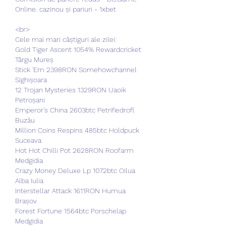
Online. cazinou și pariuri - 1xbet
<br>
Cele mai mari câștiguri ale zilei:
Gold Tiger Ascent 1054% Rewardcricket 
Târgu Mureș 
Stick 'Em 2398RON Somehowchannel 
Sighișoara 
12 Trojan Mysteries 1329RON Uaoik 
Petroșani 
Emperor's China 2603btc Petrifiedrofl 
Buzău 
Million Coins Respins 485btc Holdpuck 
Suceava 
Hot Hot Chilli Pot 2628RON Roofarm 
Medgidia 
Crazy Money Deluxe Lp 1072btc Oilua 
Alba Iulia 
Interstellar Attack 1611RON Humua 
Brașov 
Forest Fortune 1564btc Porschelap 
Medgidia 