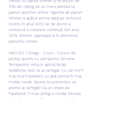
Pariezi cu Șansă Winner și te bucuri de 
10% din câștig pe un meci pierdut la 
pariuri sportive online. Agenția de pariuri 
Winner a apărut prima dată pe teritoriul 
nostru în anul 2013, iar de atunci a 
conoscut o creștere continuă. Din anul 
2019, Winner, operează și în domeniul 
pariurilor online. 
HBO GO / Zonga - 3 luni - Cursuri de 
pilotaj sportiv cu campionul Simone 
Tempestini. Intra in aplica?ia My 
Vodafone. Vezi ce ai ca?tigat. Cu cat invi?i 
mai mul?i prieteni, cu atat prime?ti mai 
multe runde. Spune-le prietenilor ce 
premii ai ca?tigat! Da un share pe 
Facebook ?i mai ca?tigi o runda. Introdu 
codurile pe care ?i le-am pregatit ?i 
prime?ti runde in plus. Descarca aplica?
ia My Vodafone. Cum ob?ii mai multe 
runde invitandu-?i prietenii? Trimite 
codul tau prietenilor din orice re?ea, iar 
pentru fiecare prieten care introduce 