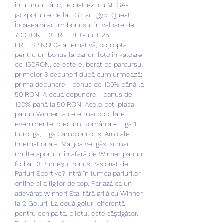
în ultimul rând, te distrezi cu MEGA-
jackpoturile de la EGT și Egypt Quest. 
Încasează acum bonusul în valoare de 
700RON + 3 FREEBET-uri + 25 
FREESPINS! Ca alternativă, poți opta 
pentru un bonus la pariuri loto în valoare 
de 150RON, ce este eliberat pe parcursul 
primelor 3 depuneri după cum urmează: 
prima depunere - bonus de 100% până la 
50 RON. A doua depunere - bonus de 
100% până la 50 RON. Acolo poți plasa 
pariuri Winner la cele mai populare 
evenimente, precum România – Liga 1, 
Euroliga, Liga Campionilor și Amicale 
Internaționale. Mai jos vei găsi și mai 
multe sporturi, în afară de Winner pariuri 
fotbal. 3 Primești Bonus Pasionat de 
Pariuri Sportive? Intră în lumea pariurilor 
online și a ligilor de top. Pariază ca un 
adevărat Winner! Stai fără grijă cu Winner 
la 2 Goluri. La două goluri diferență 
pentru echipa ta, biletul este câștigător. 