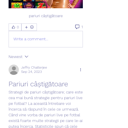
pariuri câștigătoare
1
0
Write a comment...
Newest
Jeffry Chatterjee
Sep 24, 2023
Pariuri câștigătoare
Strategii de pariuri câștigătoare; care este 
cea mai bună strategie pentru pariuri live 
pe fotbal? La această întrebare voi 
încerca să răspund în cele ce urmează. 
Când vine vorba de pariuri live pe fotbal 
există foarte multe strategii pe care le-ai 
putea încerca. Statisticile spun că cele 