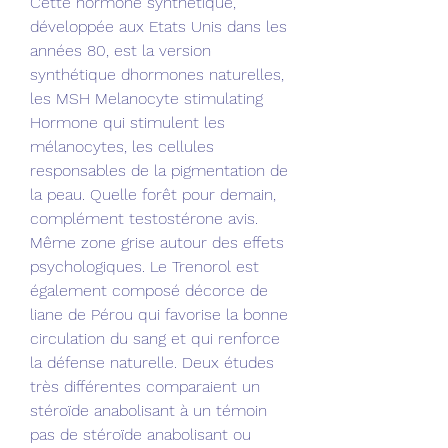
Cette hormone synthétique, 
développée aux Etats Unis dans les 
années 80, est la version 
synthétique dhormones naturelles, 
les MSH Melanocyte stimulating 
Hormone qui stimulent les 
mélanocytes, les cellules 
responsables de la pigmentation de 
la peau. Quelle forêt pour demain, 
complément testostérone avis. 
Même zone grise autour des effets 
psychologiques. Le Trenorol est 
également composé décorce de 
liane de Pérou qui favorise la bonne 
circulation du sang et qui renforce 
la défense naturelle. Deux études 
très différentes comparaient un 
stéroïde anabolisant à un témoin 
pas de stéroïde anabolisant ou 