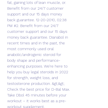
fat, gaining lots of lean muscle, or. 
Benefit from our 24/7 customer 
support and our 15 days money 
back guarantee. 12-20-2010, 02:38 
PM #2. Benefit from our 24/7 
customer support and our 15 days 
money back guarantee. Dianabol in 
recent times and in the past, the 
most commonly used oral 
anabolic/androgenic steroid for 
body shape and performance-
enhancing purposes. We’re here to 
help you buy legal steroids in 2022 
for strength, weight loss, and 
testosterone production. &gt;&gt; 
Check the best price for D-Bal Max. 
Take Dbol 45 minutes before your 
workout – it works best as a pre-
workout supplement. 