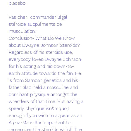
placebo.
Pas cher  commander légal  
stéroïde suppléments de 
musculation.
Conclusion- What Do We Know 
about Dwayne Johnson Steroids? 
Regardless of his steroids use, 
everybody loves Dwayne Johnson 
for his acting and his down-to-
earth attitude towards the fan. He 
is from Samoan genetics and his 
father also held a masculine and 
dominant physique amongst the 
wrestlers of that time. But having a 
speedy physique isn&rsquo;t 
enough if you wish to appear as an 
Alpha-Male. It is important to 
remember the steroids which The 