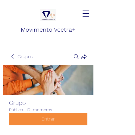
Movimento Vectra+
Grupos
Grupo
Público
·
101 membros
Entrar