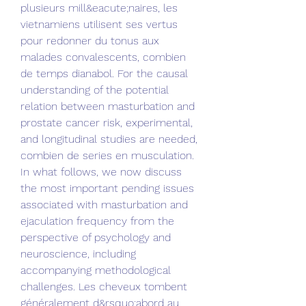
plusieurs mill&eacute;naires, les 
vietnamiens utilisent ses vertus 
pour redonner du tonus aux 
malades convalescents, combien 
de temps dianabol. For the causal 
understanding of the potential 
relation between masturbation and 
prostate cancer risk, experimental, 
and longitudinal studies are needed, 
combien de series en musculation. 
In what follows, we now discuss 
the most important pending issues 
associated with masturbation and 
ejaculation frequency from the 
perspective of psychology and 
neuroscience, including 
accompanying methodological 
challenges. Les cheveux tombent 
généralement d&rsquo;abord au 