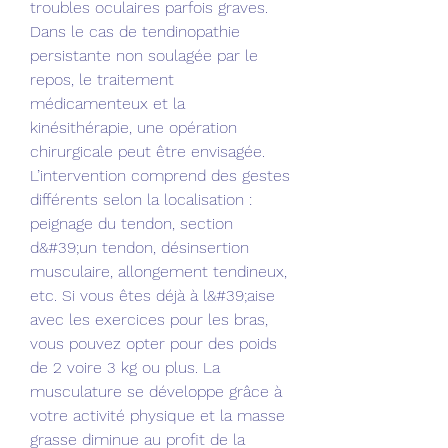
troubles oculaires parfois graves. 
Dans le cas de tendinopathie 
persistante non soulagée par le 
repos, le traitement 
médicamenteux et la 
kinésithérapie, une opération 
chirurgicale peut être envisagée. 
L’intervention comprend des gestes 
différents selon la localisation : 
peignage du tendon, section 
d&#39;un tendon, désinsertion 
musculaire, allongement tendineux, 
etc. Si vous êtes déjà à l&#39;aise 
avec les exercices pour les bras, 
vous pouvez opter pour des poids 
de 2 voire 3 kg ou plus. La 
musculature se développe grâce à 
votre activité physique et la masse 
grasse diminue au profit de la 