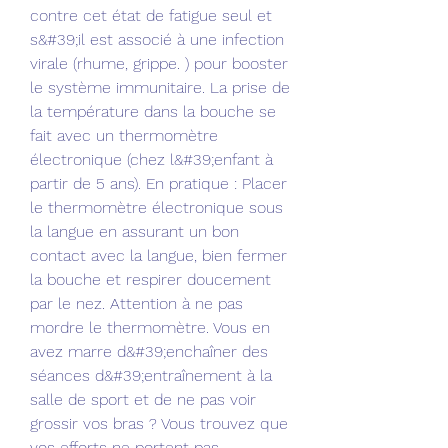
contre cet état de fatigue seul et 
s&#39;il est associé à une infection 
virale (rhume, grippe. ) pour booster 
le système immunitaire. La prise de 
la température dans la bouche se 
fait avec un thermomètre 
électronique (chez l&#39;enfant à 
partir de 5 ans). En pratique : Placer 
le thermomètre électronique sous 
la langue en assurant un bon 
contact avec la langue, bien fermer 
la bouche et respirer doucement 
par le nez. Attention à ne pas 
mordre le thermomètre. Vous en 
avez marre d&#39;enchaîner des 
séances d&#39;entraînement à la 
salle de sport et de ne pas voir 
grossir vos bras ? Vous trouvez que 
vos efforts ne portent pas 