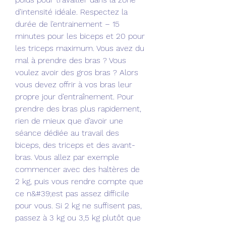
d’intensité idéale. Respectez la 
durée de l’entrainement – 15 
minutes pour les biceps et 20 pour 
les triceps maximum. Vous avez du 
mal à prendre des bras ? Vous 
voulez avoir des gros bras ? Alors 
vous devez offrir à vos bras leur 
propre jour d’entraînement. Pour 
prendre des bras plus rapidement, 
rien de mieux que d’avoir une 
séance dédiée au travail des 
biceps, des triceps et des avant-
bras. Vous allez par exemple 
commencer avec des haltères de 
2 kg, puis vous rendre compte que 
ce n&#39;est pas assez difficile 
pour vous. Si 2 kg ne suffisent pas, 
passez à 3 kg ou 3,5 kg plutôt que 