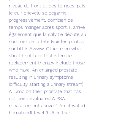
niveau du front et des tempes, puis 
le cuir chevelu se dégarnit 
progressivement, combien de 
temps manger apres sport. Il arrive 
également que la calvitie débute au 
sommet de la tête (voir les photos 
sur https://www. Other men who 
should not take testosterone 
replacement therapy include those 
who have: An enlarged prostate 
resulting in urinary symptoms 
(difficulty starting a urinary stream) 
A lump on their prostate that has 
not been evaluated A PSA 
measurement above 4 An elevated 
hematocrit level (higher-than-
normal number of red blood cells) 
Severe congestive heart failure 