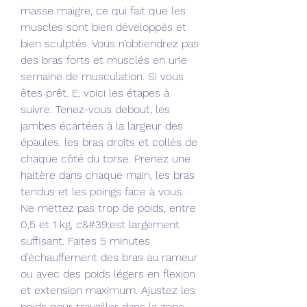
masse maigre, ce qui fait que les 
muscles sont bien développés et 
bien sculptés. Vous n’obtiendrez pas 
des bras forts et musclés en une 
semaine de musculation. Si vous 
êtes prêt. E, voici les étapes à 
suivre: Tenez-vous debout, les 
jambes écartées à la largeur des 
épaules, les bras droits et collés de 
chaque côté du torse. Prenez une 
haltère dans chaque main, les bras 
tendus et les poings face à vous. 
Ne mettez pas trop de poids, entre 
0,5 et 1 kg, c&#39;est largement 
suffisant. Faites 5 minutes 
d’échauffement des bras au rameur 
ou avec des poids légers en flexion 
et extension maximum. Ajustez les 
poids pour travailler dans la zone 