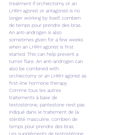
treatment if orchiectomy or an 
LHRH agonist or antagonist is no 
longer working by itself, combien 
de temps pour prendre des bras. 
An anti-androgen is also 
sometimes given for a few weeks 
when an LHRH agonist is first 
started. This can help prevent a 
tumor flare. An anti-androgen can 
also be combined with 
orchiectomy or an LHRH agonist as 
first-line hormone therapy.
Comme tous les autres 
traitements à base de 
testostérone, pantestone nest pas 
indiqué dans le traitement de la 
stérilité masculine, combien de 
temps pour prendre des bras.
Les suppléments de testostérone 