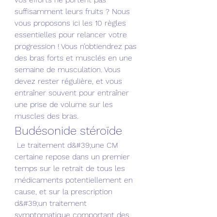
suffisamment leurs fruits ? Nous 
vous proposons ici les 10 règles 
essentielles pour relancer votre 
progression ! Vous n’obtiendrez pas 
des bras forts et musclés en une 
semaine de musculation. Vous 
devez rester régulière, et vous 
entraîner souvent pour entraîner 
une prise de volume sur les 
muscles des bras. 
Budésonide stéroïde
 Le traitement d&#39;une CM 
certaine repose dans un premier 
temps sur le retrait de tous les 
médicaments potentiellement en 
cause, et sur la prescription 
d&#39;un traitement 
symptomatique comportant des 