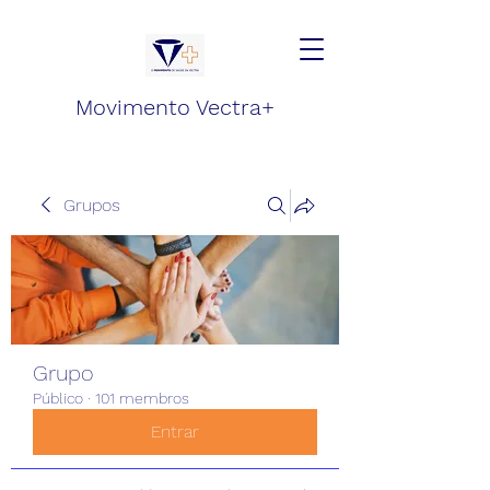
Movimento Vectra+
Grupos
Grupo
Público
·
101 membros
Entrar