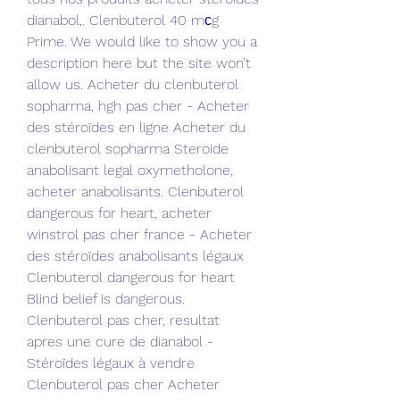
dianabol,. Clenbuterol 40 mсg 
Prime. We would like to show you a 
description here but the site won’t 
allow us. Acheter du clenbuterol 
sopharma, hgh pas cher - Acheter 
des stéroïdes en ligne Acheter du 
clenbuterol sopharma Steroide 
anabolisant legal oxymetholone, 
acheter anabolisants. Clenbuterol 
dangerous for heart, acheter 
winstrol pas cher france - Acheter 
des stéroïdes anabolisants légaux 
Clenbuterol dangerous for heart 
Blind belief is dangerous. 
Clenbuterol pas cher, resultat 
apres une cure de dianabol - 
Stéroïdes légaux à vendre 
Clenbuterol pas cher Acheter 