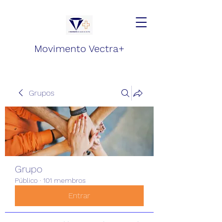
Movimento Vectra+
Grupos
Grupo
Público
·
101 membros
Entrar