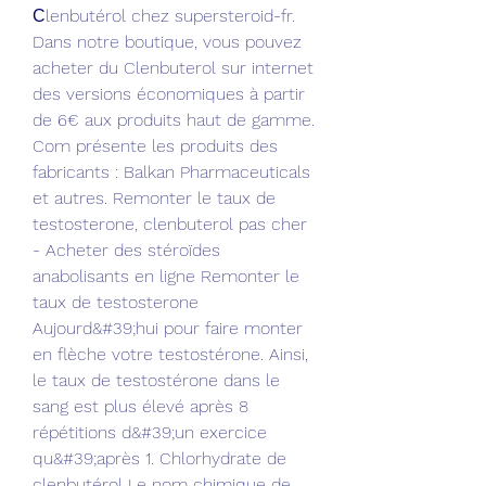
Сlenbutérol chez supersteroid-fr. 
Dans notre boutique, vous pouvez 
acheter du Clenbuterol sur internet 
des versions économiques à partir 
de 6€ aux produits haut de gamme. 
Com présente les produits des 
fabricants : Balkan Pharmaceuticals 
et autres. Remonter le taux de 
testosterone, clenbuterol pas cher 
- Acheter des stéroïdes 
anabolisants en ligne Remonter le 
taux de testosterone 
Aujourd&#39;hui pour faire monter 
en flèche votre testostérone. Ainsi, 
le taux de testostérone dans le 
sang est plus élevé après 8 
répétitions d&#39;un exercice 
qu&#39;après 1. Chlorhydrate de 
clenbutérol Le nom chimique de 