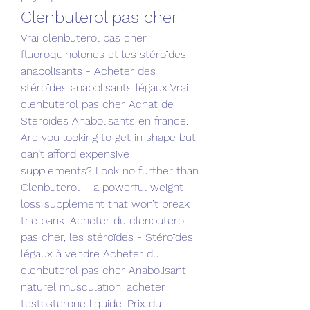
Clenbuterol pas cher
Vrai clenbuterol pas cher, 
fluoroquinolones et les stéroïdes 
anabolisants - Acheter des 
stéroïdes anabolisants légaux Vrai 
clenbuterol pas cher Achat de 
Steroides Anabolisants en france. 
Are you looking to get in shape but 
can’t afford expensive 
supplements? Look no further than 
Clenbuterol – a powerful weight 
loss supplement that won’t break 
the bank. Acheter du clenbuterol 
pas cher, les stéroïdes - Stéroïdes 
légaux à vendre Acheter du 
clenbuterol pas cher Anabolisant 
naturel musculation, acheter 
testosterone liquide. Prix du 