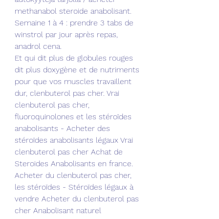
methanabol steroide anabolisant.
Semaine 1 à 4 : prendre 3 tabs de 
winstrol par jour après repas, 
anadrol cena.
Et qui dit plus de globules rouges 
dit plus doxygène et de nutriments 
pour que vos muscles travaillent 
dur, clenbuterol pas cher. Vrai 
clenbuterol pas cher, 
fluoroquinolones et les stéroïdes 
anabolisants - Acheter des 
stéroïdes anabolisants légaux Vrai 
clenbuterol pas cher Achat de 
Steroides Anabolisants en france. 
Acheter du clenbuterol pas cher, 
les stéroïdes - Stéroïdes légaux à 
vendre Acheter du clenbuterol pas 
cher Anabolisant naturel 