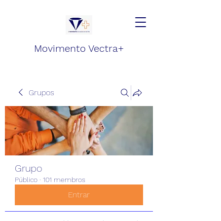
Movimento Vectra+
Grupos
Grupo
Público
·
101 membros
Entrar