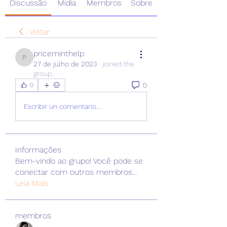
Discussão
Mídia
Membros
Sobre
Voltar
priceminthelp
priceminthelp
27 de julho de 2023
·
joined the
group.
0
0
Escribir un comentario...
Informações
Bem-vindo ao grupo! Você pode se
conectar com outros membros
...
Leia Mais
membros