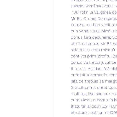
Casino România ️ 2500 RO
️ 100 rotiri la validarea c
Mr Bit Online! Completea
bonusul de bun venit și 
bun venit. 100% până la 
Bonus fără depunere. 50 de
oferit ca bonus Mr Bit va
selecții cu cota minimă 1.
cont vei primi profitul (c
bonus va trebui jucat de 
fi retras. Așadar, fără n
creditat automat în contu
Iată ce trebuie să mai șt
Gratuit primit drept bonu
multiplu, live sau pre-me
cumulând un bonus în ban
gratuite la jocuri EGT (
efectuezi, poți primi 10