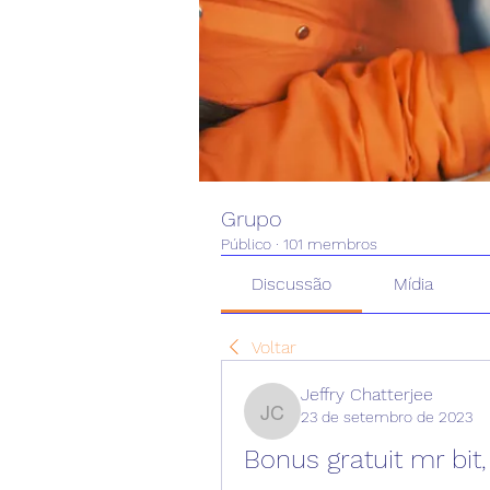
Grupo
Público
·
101 membros
Discussão
Mídia
Voltar
Jeffry Chatterjee
23 de setembro de 2023
Jeffry Chatterjee
Bonus gratuit mr bit,