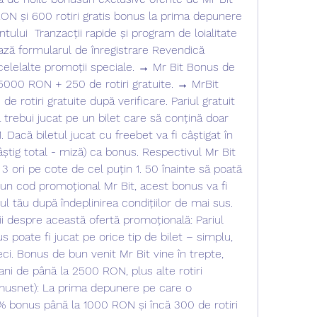
N și 600 rotiri gratis bonus la prima depunere 
ontului ️ Tranzacții rapide și program de loialitate 
ză formularul de înregistrare Revendică 
celelalte promoții speciale. → Mr Bit Bonus de 
5000 RON + 250 de rotiri gratuite. → MrBit 
 rotiri gratuite după verificare. Pariul gratuit 
 trebui jucat pe un bilet care să conțină doar 
 Dacă biletul jucat cu freebet va fi câștigat în 
âștig total - miză) ca bonus. Respectivul Mr Bit 
3 ori pe cote de cel puțin 1. 50 înainte să poată 
iciun cod promoțional Mr Bit, acest bonus va fi 
l tău după îndeplinirea condițiilor de mai sus. 
ii despre această ofertă promoțională: Pariul 
s poate fi jucat pe orice tip de bilet – simplu, 
ci. Bonus de bun venit Mr Bit vine în trepte, 
i de până la 2500 RON, plus alte rotiri 
Amusnet): La prima depunere pe care o 
0% bonus până la 1000 RON și încă 300 de rotiri 