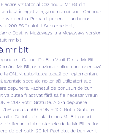
Fiecare vizitator al Cazinoului Mr Bit din 
s după înregistrare, și nu numai unul. Cei nou-
grozave pentru: Prima depunere – un bonus 
 + 200 FS în slotul Supreme Hot;. 
adame Destiny Megaways is a Megaways version 
tuit mr bit.
ă mr bit
punere - Cadoul De Bun Venit De La Mr Bit 
Români. Mr Bit, un cazinou online care operează 
e la ONJN, autoritatea locală de reglementare 
ă avantaje speciale noilor săi utilizatori sub 
ara depunere. Pachetul de bonusuri de bun 
it va putea fi activat fără să fie necesar vreun 
N + 200 Rotiri Gratuite. A 2-a depunere 
 75% pana la 500 RON + 100 Rotiri Gratuite. 
uite. Cerințe de rulaj bonus Mr Bit pariuri 
i de fiecare dintre ofertele de la Mr Bit pariuri 
ere de cel puțin 20 lei. Pachetul de bun venit 