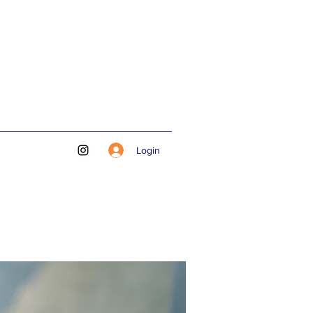
Login