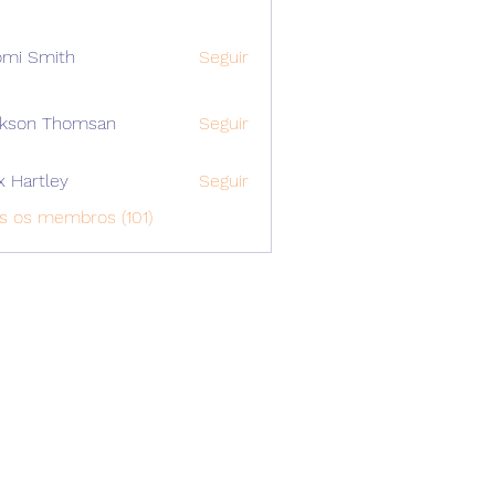
mi Smith
Seguir
ckson Thomsan
Seguir
x Hartley
Seguir
s os membros (101)