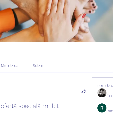
Membros
Sobre
membro
Dan
 ofertă specială mr bit
Ran