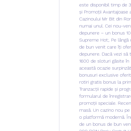
este disponibil timp de 3
și Promoții Avantajoase al
Cazinoului Mr Bit din Rom
numai unul. Cei nou-veni
depunere – un bonus 100
Supreme Hot;. Pe lângă ce
de bun venit care îți o
depunere. Dacă vezi să t
1600 de sloturi găsite în 
această ocazie surpinzăto
bonusuri exclusive oferi
rotiri gratis bonus la prim
Tranzacții rapide și prog
formularul de înregistra
promoții speciale. Recenz
masă. Un cazino nou pe p
o platformă modernă. Înre
de un bonus de bun venit