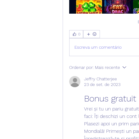
0
Escreva um comentário
Ordenar por:
Mais recente
Jeffry Chatterjee
23 de set. de 2023
Bonus gratuit
Vrei și tu un pariu gratu
faci: Îți deschizi un cont
Plasezi apoi un prim par
Mondială! Primești un pari
Înregistrează-te și profi