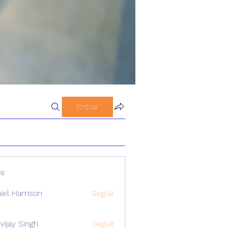
Entrar
s
iel Harrison
Seguir
vijay Singh
Seguir