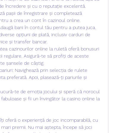
de încredere și cu o reputație excelentă.
 pașii de înregistrare și completează 
ntru a crea un cont în cazinoul online.
daugă bani în contul tău pentru a putea juca. 
iverse opțiuni de plată, inclusiv carduri de 
nice și transfer bancar.
tea cazinourilor online la ruletă oferă bonusuri 
 regulare. Asigură-te să profiți de aceste 
ște șansele de câștig.
pariuri: Navighează prin selecția de rulete 
ta preferată. Apoi, plasează-ți pariurile și 
Bucură-te de emoția jocului și speră că norocul 
 fabuloase și fii un învingător la casino online la 
 îți oferă o experiență de joc incomparabilă, cu 
a mari premii. Nu mai aștepta, începe să joci 