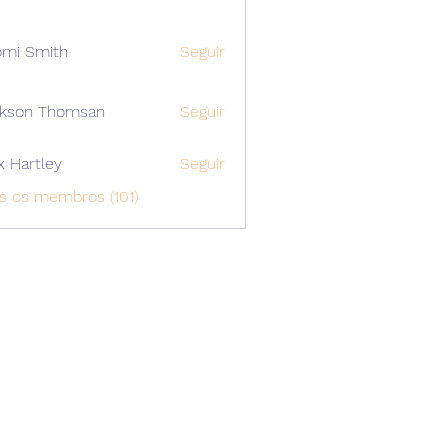
mi Smith
Seguir
ckson Thomsan
Seguir
x Hartley
Seguir
s os membros (101)