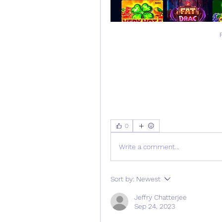
0
Write a comment...
Sort by:
Newest
Jeffry Chatterjee
Sep 24, 2023