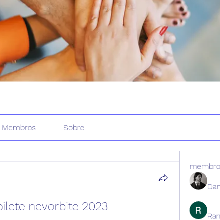
Membros
Sobre
membro
Dan
bilete nevorbite 2023
Ran