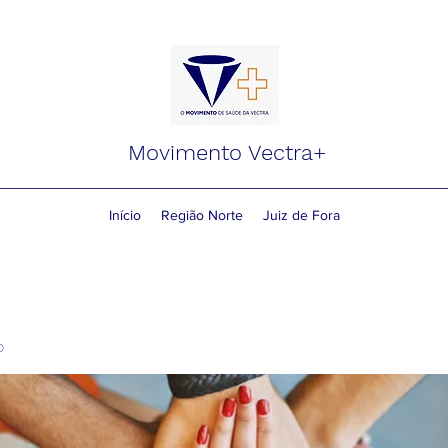
Movimento Vectra+
Início
Região Norte
Juiz de Fora
o