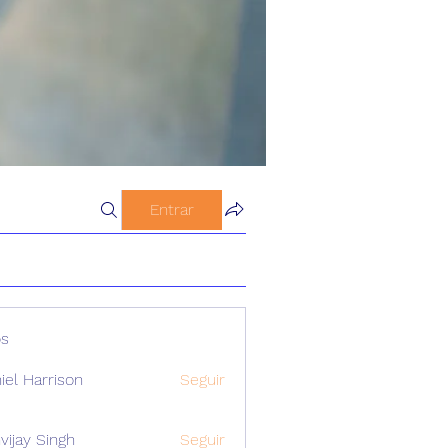
Entrar
s
iel Harrison
Seguir
vijay Singh
Seguir