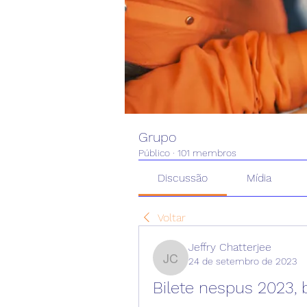
Grupo
Público
·
101 membros
Discussão
Mídia
Voltar
Jeffry Chatterjee
24 de setembro de 2023
Jeffry Chatterjee
Bilete nespus 2023, 