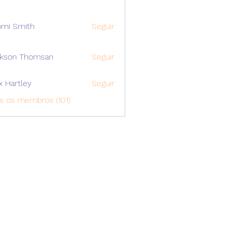
mi Smith
Seguir
ckson Thomsan
Seguir
x Hartley
Seguir
s os membros (101)