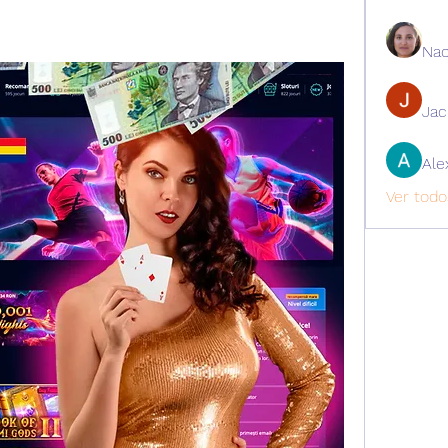
Nao
Ja
Ale
Ver todo