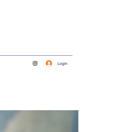
Login