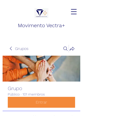
Movimento Vectra+
Grupos
Grupo
Público
·
101 membros
Entrar