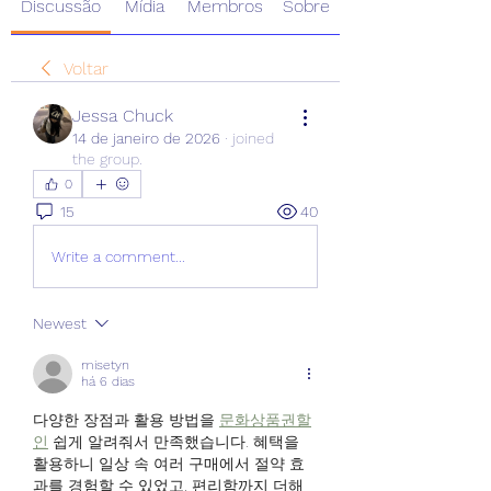
Discussão
Mídia
Membros
Sobre
Voltar
Jessa Chuck
14 de janeiro de 2026
·
joined
the group.
0
15
40
Write a comment...
Newest
misetyn
há 6 dias
다양한 장점과 활용 방법을 
문화상품권할
인
 쉽게 알려줘서 만족했습니다. 혜택을 
활용하니 일상 속 여러 구매에서 절약 효
과를 경험할 수 있었고, 편리함까지 더해