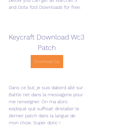
below you can get all Warcraft 3 
and Dota Tool Downloads for free.
Keycraft Download Wc3 
Patch
Download Zip
Dans ce but, je suis dabord allé sur 
Battle net dans la messagerie pour 
me renseigner. On ma alors 
expliqué quil suffisait dinstaller le 
dernier patch dans la langue de 
mon choix. Super donc !