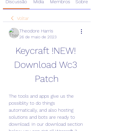
Discussão
Mídia
Membros
Sobre
Voltar
Theodore Harris
26 de maio de 2023
Keycraft !NEW! 
Download Wc3 
Patch
The tools and apps give us the 
possiblity to do things 
automatically, and also hosting 
solutions and bots are ready to 
download. In our download section 