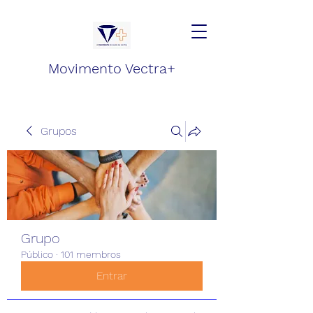
Movimento Vectra+
Grupos
Grupo
Público
·
101 membros
Entrar