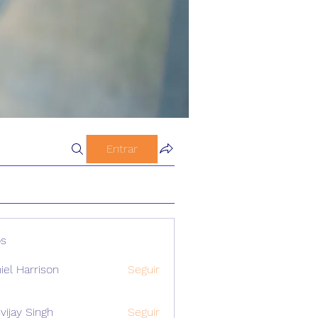
Entrar
s
iel Harrison
Seguir
vijay Singh
Seguir