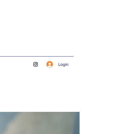
Login