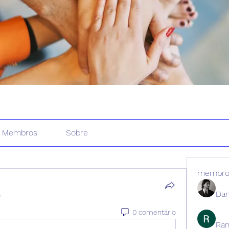
Membros
Sobre
membro
Dan
.
0 comentário
Ran