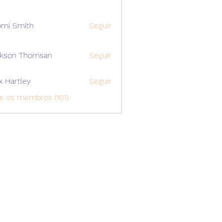
mi Smith
Seguir
ckson Thomsan
Seguir
x Hartley
Seguir
s os membros (101)