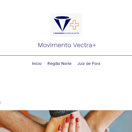
Movimento Vectra+
Início
Região Norte
Juiz de Fora
o