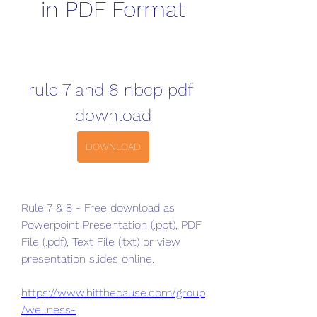
in PDF Format
rule 7 and 8 nbcp pdf 
download
DOWNLOAD
Rule 7 & 8 - Free download as 
Powerpoint Presentation (.ppt), PDF 
File (.pdf), Text File (.txt) or view 
presentation slides online. 
https://www.hitthecause.com/group
/wellness-