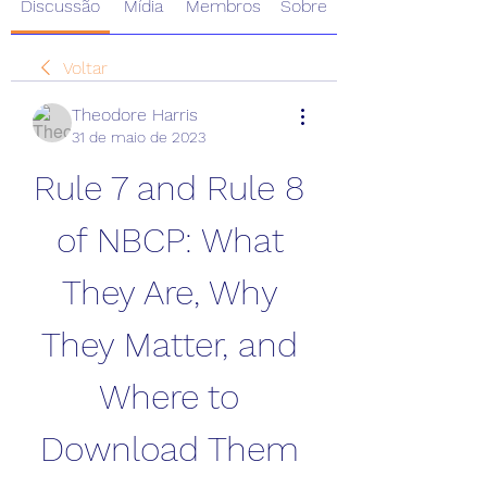
Discussão
Mídia
Membros
Sobre
Voltar
Theodore Harris
31 de maio de 2023
Rule 7 and Rule 8 
of NBCP: What 
They Are, Why 
They Matter, and 
Where to 
Download Them 