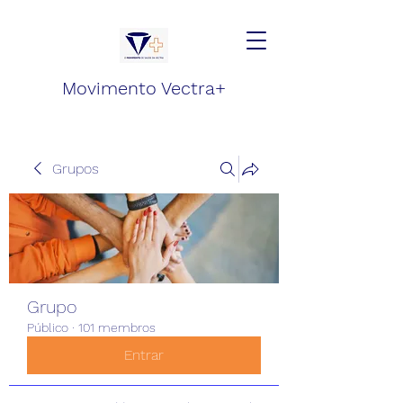
Movimento Vectra+
Grupos
Grupo
Público
·
101 membros
Entrar