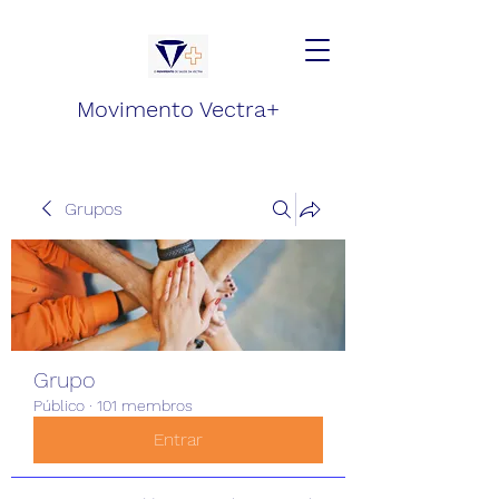
Movimento Vectra+
Grupos
Grupo
Público
·
101 membros
Entrar