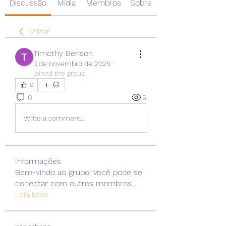
Discussão
Mídia
Membros
Sobre
Voltar
Timothy Benson
3 de novembro de 2025
·
joined the group.
0
0
5
Write a comment...
Informações
Bem-vindo ao grupo! Você pode se
conectar com outros membros
...
Leia Mais