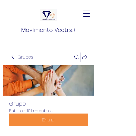
Movimento Vectra+
Grupos
Grupo
Público
·
101 membros
Entrar