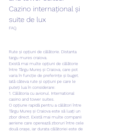
Cazino internațional și 
suite de lux
FAQ.
Rute și opțiuni de călătorie. Distanta 
targu mures craiova.
Există mai multe opțiuni de călătorie 
între Târgu Mureș și Craiova, care pot 
varia în funcție de preferințe și buget. 
Iată câteva rute și opțiuni pe care le 
puteți lua în considerare:
1. Călătoria cu avionul. International 
casino and tower suites.
O opțiune rapidă pentru a călători între 
Târgu Mureș și Craiova este să luați un 
zbor direct. Există mai multe companii 
aeriene care operează zboruri între cele 
două orașe, iar durata călătoriei este de 