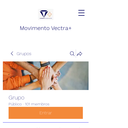
Movimento Vectra+
Grupos
Grupo
Público
·
101 membros
Entrar