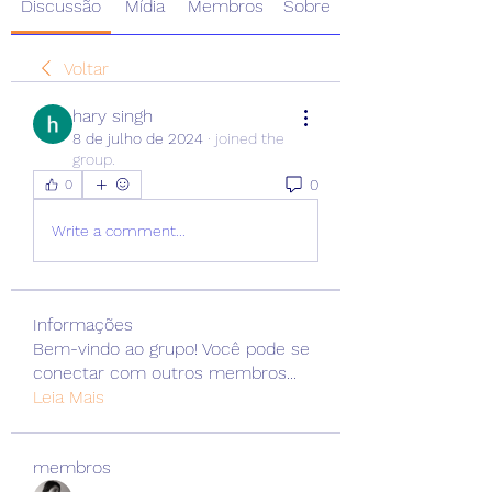
Discussão
Mídia
Membros
Sobre
Voltar
hary singh
8 de julho de 2024
·
joined the
group.
0
0
Write a comment...
Informações
Bem-vindo ao grupo! Você pode se
conectar com outros membros
...
Leia Mais
membros