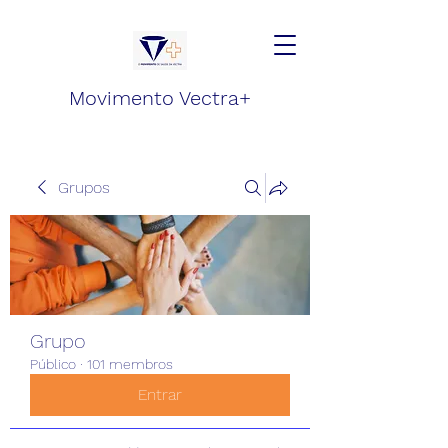
Movimento Vectra+
Grupos
Grupo
Público
·
101 membros
Entrar