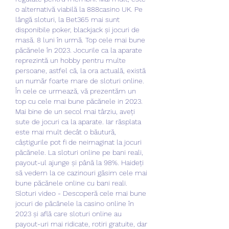
o alternativă viabilă la 888casino UK. Pe 
lângă sloturi, la Bet365 mai sunt 
disponibile poker, blackjack și jocuri de 
masă. 8 luni în urmă. Top cele mai bune 
păcănele în 2023. Jocurile ca la aparate 
reprezintă un hobby pentru multe 
persoane, astfel că, la ora actuală, există 
un număr foarte mare de sloturi online. 
În cele ce urmează, vă prezentăm un 
top cu cele mai bune păcănele in 2023. 
Mai bine de un secol mai târziu, aveți 
sute de jocuri ca la aparate. Iar răsplata 
este mai mult decât o băutură, 
câștigurile pot fi de neimaginat la jocuri 
păcănele. La sloturi online pe bani reali, 
payout-ul ajunge și până la 98%. Haideți 
să vedem la ce cazinouri găsim cele mai 
bune păcănele online cu bani reali. 
Sloturi video - Descoperă cele mai bune 
jocuri de păcănele la casino online în 
2023 și află care sloturi online au 
payout-uri mai ridicate, rotiri gratuite, dar 