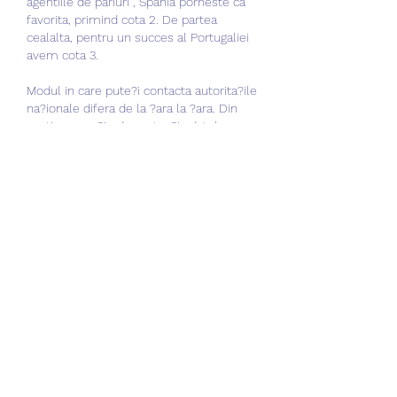
agentiile de pariuri , Spania porneste ca 
favorita, primind cota 2. De partea 
cealalta, pentru un succes al Portugaliei 
avem cota 3.
Modul in care pute?i contacta autorita?ile 
na?ionale difera de la ?ara la ?ara. Din 
motive care ?in de protec?ia datelor, 
autorita?ile na?ionale nu vor comunica 
numele ?i adresa asociate unui numar 
de TVA. Ele vor confirma daca exista sau 
nu un nume ?i o adresa asociate unui 
numar de TVA. Este posibil ca uneori 
sistemul sa nu fie disponibil, deoarece 
baza de date este in curs de actualizare. 
Comisia colaboreaza cu statele membre 
pentru a se asigura ca intervalul in care 
bazele lor de date sunt inaccesibile este 
cat mai scurt posibil. Comisia Europeana 
nu i?i asuma raspunderea pentru 
exactitatea informa?iilor disponibile in 
VIES, deoarece acestea sunt extrase din 
bazele na?ionale de date , asupra carora 