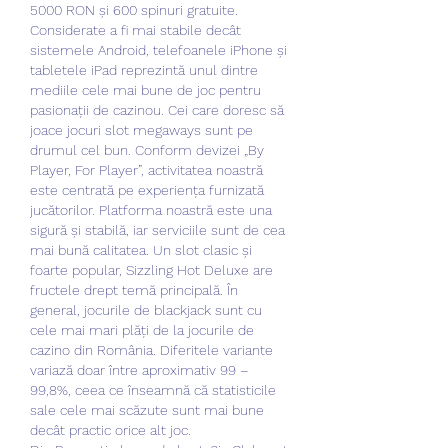
5000 RON și 600 spinuri gratuite. 
Considerate a fi mai stabile decât 
sistemele Android, telefoanele iPhone și 
tabletele iPad reprezintă unul dintre 
mediile cele mai bune de joc pentru 
pasionații de cazinou. Cei care doresc să 
joace jocuri slot megaways sunt pe 
drumul cel bun. Conform devizei „By 
Player, For Player”, activitatea noastră 
este centrată pe experiența furnizată 
jucătorilor. Platforma noastră este una 
sigură și stabilă, iar serviciile sunt de cea 
mai bună calitatea. Un slot clasic și 
foarte popular, Sizzling Hot Deluxe are 
fructele drept temă principală. În 
general, jocurile de blackjack sunt cu 
cele mai mari plăți de la jocurile de 
cazino din România. Diferitele variante 
variază doar între aproximativ 99 – 
99,8%, ceea ce înseamnă că statisticile 
sale cele mai scăzute sunt mai bune 
decât practic orice alt joc. 