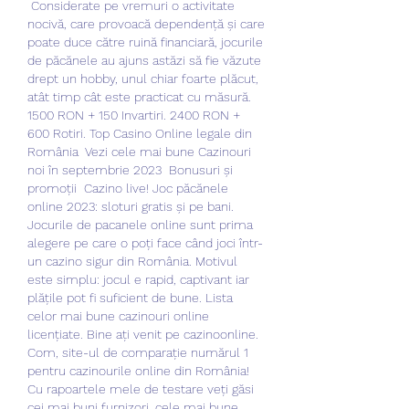
 Considerate pe vremuri o activitate 
nocivă, care provoacă dependență și care 
poate duce către ruină financiară, jocurile 
de păcănele au ajuns astăzi să fie văzute 
drept un hobby, unul chiar foarte plăcut, 
atât timp cât este practicat cu măsură. 
1500 RON + 150 Invartiri. 2400 RON + 
600 Rotiri. Top Casino Online legale din 
România ️ Vezi cele mai bune Cazinouri 
noi în septembrie 2023 ️ Bonusuri și 
promoții  Cazino live! Joc păcănele 
online 2023: sloturi gratis și pe bani. 
Jocurile de pacanele online sunt prima 
alegere pe care o poți face când joci într-
un cazino sigur din România. Motivul 
este simplu: jocul e rapid, captivant iar 
plățile pot fi suficient de bune. Lista 
celor mai bune cazinouri online 
licențiate. Bine ați venit pe cazinoonline. 
Com, site-ul de comparație numărul 1 
pentru cazinourile online din România! 
Cu rapoartele mele de testare veți găsi 
cei mai buni furnizori, cele mai bune 