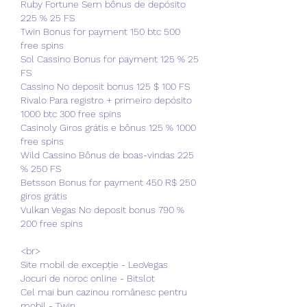
Ruby Fortune Sem bônus de depósito 
225 % 25 FS
Twin Bonus for payment 150 btc 500 
free spins
Sol Cassino Bonus for payment 125 % 25 
FS
Cassino No deposit bonus 125 $ 100 FS
Rivalo Para registro + primeiro depósito 
1000 btc 300 free spins
Casinoly Giros grátis e bônus 125 % 1000 
free spins
Wild Cassino Bônus de boas-vindas 225 
% 250 FS
Betsson Bonus for payment 450 R$ 250 
giros grátis
Vulkan Vegas No deposit bonus 790 % 
200 free spins
<br>
Site mobil de excepție - LeoVegas
Jocuri de noroc online - Bitslot
Cel mai bun cazinou românesc pentru 
mobil - Twin