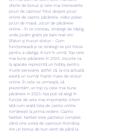
oferte de bonus și cele mai interesante 
jocuri de cazinou! Totul despre jocuri 
online de casino: păcănele, video poker, 
jocuri de masă. Jocuri de păcănele 
online - în ce constau, strategii de câștig, 
unde jucăm gratis pe bani reali etc. 
Sfaturi și trucuri sloturi - Cum 
funcționează și ce strategii se pot folosi 
pentru a câștiga. 8 luni în urmă. Top cele 
mai bune păcănele în 2023. Jocurile ca 
la aparate reprezintă un hobby pentru 
multe persoane, astfel că, la ora actuală, 
există un număr foarte mare de sloturi 
online. În cele ce urmează, vă 
prezentăm un top cu cele mai bune 
păcănele in 2023. Așa poți să alegi în 
funcție de cele mai importante criterii. 
Iată cum arată lista de casino online 
românești la prima vedere: Cazino 
Netbet: Netbet este pachetul complet 
când vine vorba de cazinouri România. 
Are un bonus de bun venit de până la 