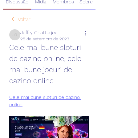
Discussão
Mídia
Membros
Sobre
Voltar
Jeffry Chatterjee
Jeffry Chatterjee
25 de setembro de 2023
Cele mai bune sloturi 
de cazino online, cele 
mai bune jocuri de 
cazino online
Cele mai bune sloturi de cazino 
online