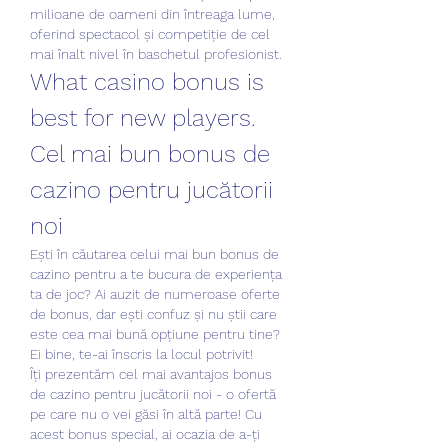
milioane de oameni din întreaga lume, 
oferind spectacol și competiție de cel 
mai înalt nivel în baschetul profesionist.
What casino bonus is 
best for new players. 
Cel mai bun bonus de 
cazino pentru jucătorii 
noi
Ești în căutarea celui mai bun bonus de 
cazino pentru a te bucura de experiența 
ta de joc? Ai auzit de numeroase oferte 
de bonus, dar ești confuz și nu știi care 
este cea mai bună opțiune pentru tine? 
Ei bine, te-ai înscris la locul potrivit!
Îți prezentăm cel mai avantajos bonus 
de cazino pentru jucătorii noi - o ofertă 
pe care nu o vei găsi în altă parte! Cu 
acest bonus special, ai ocazia de a-ți 