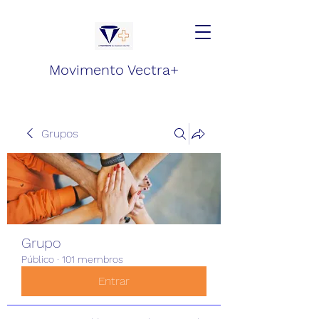
Movimento Vectra+
Grupos
Grupo
Público
·
101 membros
Entrar