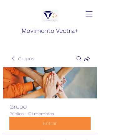
Movimento Vectra+
Grupos
Grupo
Público
·
101 membros
Entrar