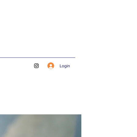
Login