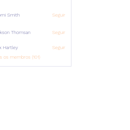
mi Smith
Seguir
ckson Thomsan
Seguir
x Hartley
Seguir
s os membros (101)