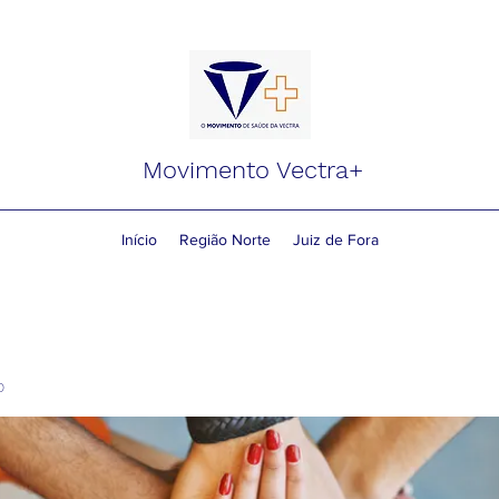
Movimento Vectra+
Início
Região Norte
Juiz de Fora
o