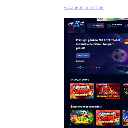
Păcănele joc online: