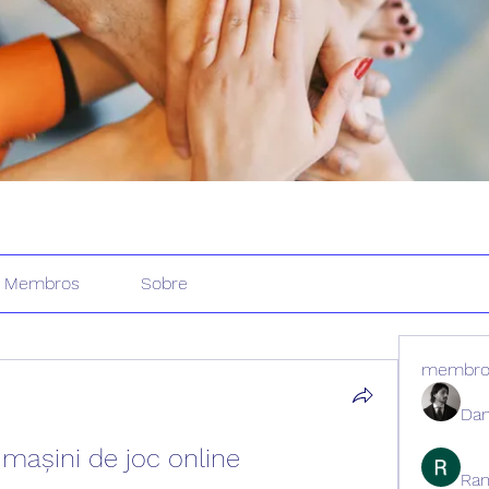
Membros
Sobre
membro
Dan
 mașini de joc online
Ran