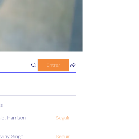
Entrar
s
iel Harrison
Seguir
vijay Singh
Seguir