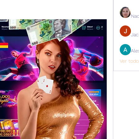
Nao
Ja
Ale
Ver todo