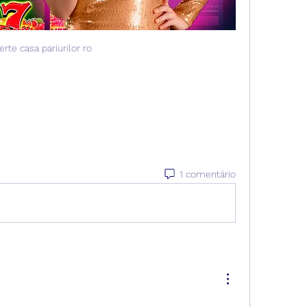
erte casa pariurilor ro
1 comentário