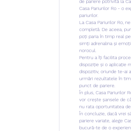
de pariere potrivită la Ca
Casa Pariurilor Ro - o e
pariurilor.
La Casa Pariurilor Ro, ne
completă. De aceea, punem
poți paria în timp real p
simți adrenalina și emoți
norocul.
Pentru a îți facilita proc
dispoziție și o aplicație 
dispozitiv, oriunde te-ai a
urmări rezultatele în timp
punct de pariere.
În plus, Casa Pariurilor Ro
vor crește șansele de câș
nu rata oportunitatea de 
În concluzie, dacă vrei s
pariere variate, alege Ca
bucură-te de o experien