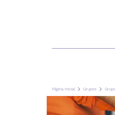
Página Inicial
Grupos
Grup