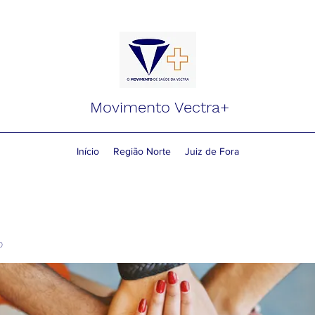
Movimento Vectra+
Início
Região Norte
Juiz de Fora
o