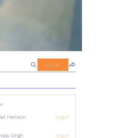
Entrar
s
iel Harrison
Seguir
vijay Singh
Seguir