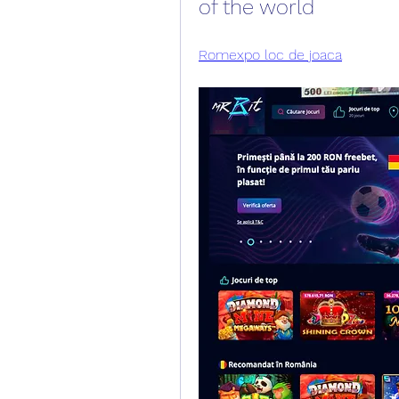
of the world
Romexpo loc de joaca