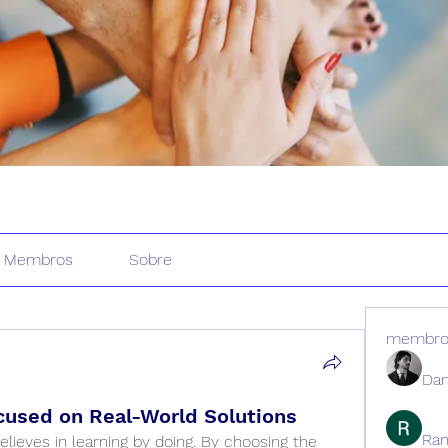
Membros
Sobre
membro
Dan
cused on Real-World Solutions
Ran
lieves in learning by doing. By choosing the 