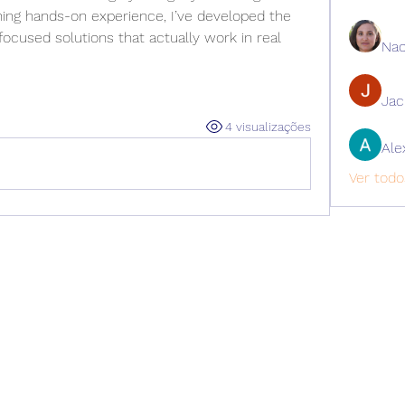
ng hands-on experience, I’ve developed the 
-focused solutions that actually work in real 
Nao
Ja
4 visualizações
Ale
Ver todo