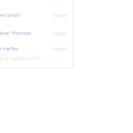
mi Smith
Seguir
ckson Thomsan
Seguir
x Hartley
Seguir
s os membros (101)