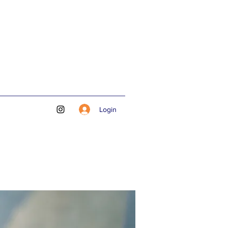
Login