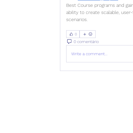
Best Course programs and gaini
ability to create scalable, user
scenarios. 
0
0 comentário
Write a comment...