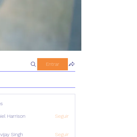
Entrar
s
iel Harrison
Seguir
vijay Singh
Seguir