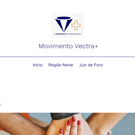
Movimento Vectra+
Início
Região Norte
Juiz de Fora
o