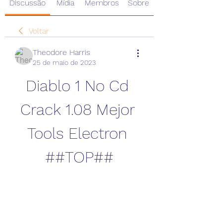
Discussão
Mídia
Membros
Sobre
Voltar
Theodore Harris
25 de maio de 2023
Diablo 1 No Cd 
Crack 1.08 Mejor 
Tools Electron 
##TOP##