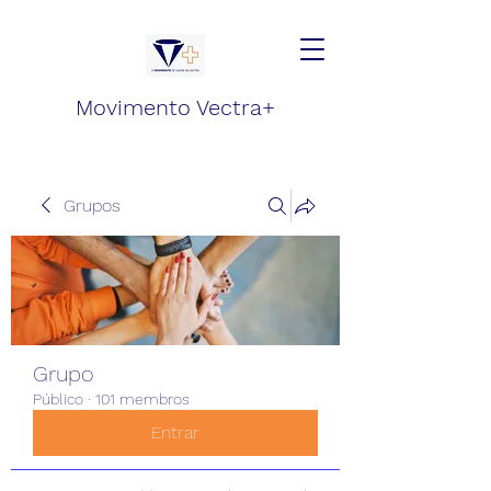
Movimento Vectra+
Grupos
Grupo
Público
·
101 membros
Entrar