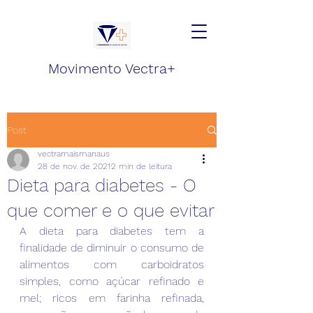
Movimento Vectra+
Post
vectramaismanaus
28 de nov. de 2021
2 min de leitura
Dieta para diabetes - O
que comer e o que evitar
A dieta para diabetes tem a 
finalidade de diminuir o consumo de 
alimentos com carboidratos 
simples, como açúcar refinado e 
mel; ricos em farinha refinada, 