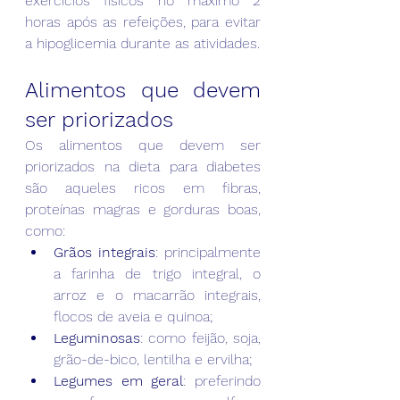
exercícios físicos no máximo 2 
horas após as refeições, para evitar 
a hipoglicemia durante as atividades.
Alimentos que devem 
ser priorizados
Os alimentos que devem ser 
priorizados na dieta para diabetes 
são aqueles ricos em fibras, 
proteínas magras e gorduras boas, 
como:
Grãos integrais
: principalmente 
a farinha de trigo integral, o 
arroz e o macarrão integrais, 
flocos de aveia e quinoa;
Leguminosas
: como feijão, soja, 
grão-de-bico, lentilha e ervilha;
Legumes em geral
: preferindo 