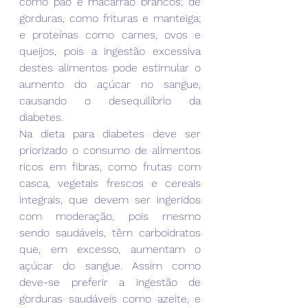
como pão e macarrão brancos; de 
gorduras, como frituras e manteiga; 
e proteínas como carnes, ovos e 
queijos, pois a ingestão excessiva 
destes alimentos pode estimular o 
aumento do açúcar no sangue, 
causando o desequilíbrio da 
diabetes.
Na dieta para diabetes deve ser 
priorizado o consumo de alimentos 
ricos em fibras, como frutas com 
casca, vegetais frescos e cereais 
integrais, que devem ser ingeridos 
com moderação, pois mesmo 
sendo saudáveis, têm carboidratos 
que, em excesso, aumentam o 
açúcar do sangue. Assim como 
deve-se preferir a ingestão de 
gorduras saudáveis como azeite, e 