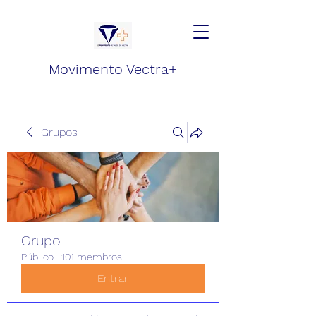
Movimento Vectra+
Grupos
Grupo
Público
·
101 membros
Entrar