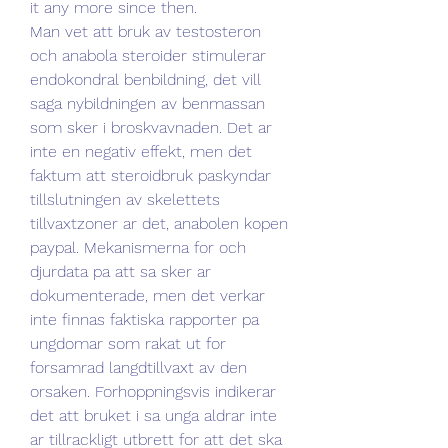
it any more since then. 
Man vet att bruk av testosteron 
och anabola steroider stimulerar 
endokondral benbildning, det vill 
saga nybildningen av benmassan 
som sker i broskvavnaden. Det ar 
inte en negativ effekt, men det 
faktum att steroidbruk paskyndar 
tillslutningen av skelettets 
tillvaxtzoner ar det, anabolen kopen 
paypal. Mekanismerna for och 
djurdata pa att sa sker ar 
dokumenterade, men det verkar 
inte finnas faktiska rapporter pa 
ungdomar som rakat ut for 
forsamrad langdtillvaxt av den 
orsaken. Forhoppningsvis indikerar 
det att bruket i sa unga aldrar inte 
ar tillrackligt utbrett for att det ska 