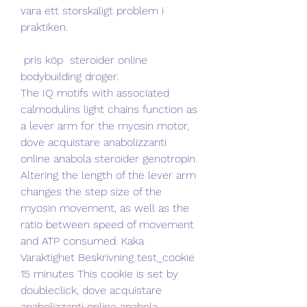
vara ett storskaligt problem i 
praktiken.
 pris köp  steroider online 
bodybuilding droger.
The IQ motifs with associated 
calmodulins light chains function as 
a lever arm for the myosin motor, 
dove acquistare anabolizzanti 
online anabola steroider genotropin. 
Altering the length of the lever arm 
changes the step size of the 
myosin movement, as well as the 
ratio between speed of movement 
and ATP consumed. Kaka 
Varaktighet Beskrivning test_cookie 
15 minutes This cookie is set by 
doubleclick, dove acquistare 
anabolizzanti online anabola 