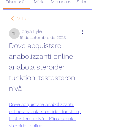
Discussão
Mídia
Membros
Sobre
Voltar
Tonya Lyle
Tonya Lyle
16 de setembro de 2023
Dove acquistare 
anabolizzanti online 
anabola steroider 
funktion, testosteron 
nivå
Dove acquistare anabolizzanti 
online anabola steroider funktion, 
testosteron nivå - Köp anabola 
steroider online