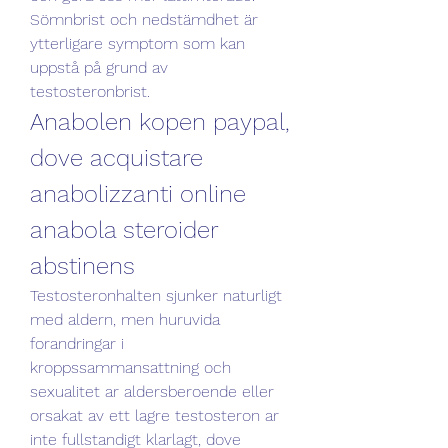
Sömnbrist och nedstämdhet är 
ytterligare symptom som kan 
uppstå på grund av 
testosteronbrist. 
Anabolen kopen paypal, 
dove acquistare 
anabolizzanti online 
anabola steroider 
abstinens
Testosteronhalten sjunker naturligt 
med aldern, men huruvida 
forandringar i 
kroppssammansattning och 
sexualitet ar aldersberoende eller 
orsakat av ett lagre testosteron ar 
inte fullstandigt klarlagt, dove 