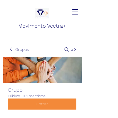
Movimento Vectra+
Grupos
Grupo
Público
·
101 membros
Entrar