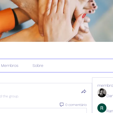
Membros
Sobre
membro
Dan
ed the group.
0 comentário
Ran