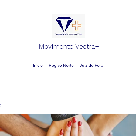
Movimento Vectra+
Início
Região Norte
Juiz de Fora
o