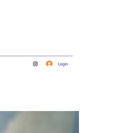
Login