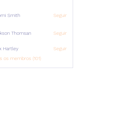
mi Smith
Seguir
ckson Thomsan
Seguir
x Hartley
Seguir
s os membros (101)