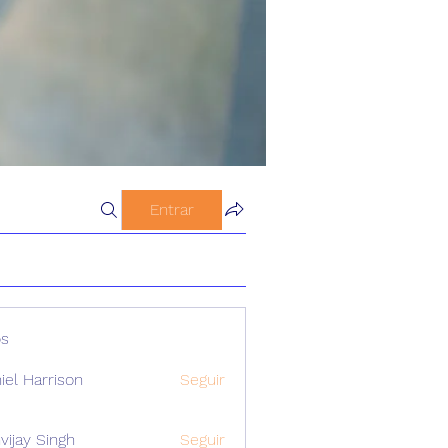
Entrar
s
iel Harrison
Seguir
vijay Singh
Seguir