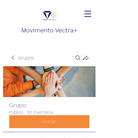
Movimento Vectra+
Grupos
Grupo
Público
·
101 membros
Entrar