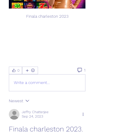
Finala charleston 2023
1
0
Write a comment...
Newest
Jeffry Chatterjee
Sep 24, 2023
Finala charleston 2023. 