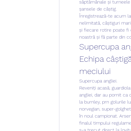
săptămânale și turneele 
șansele de câștig.
Înregistrează-te acum la
nelimitată, câștiguri mari
și fiecare rotire poate f
noastră și fă parte din 
Supercupa angl
Echipa câștigăt
meciului
Supercupa angliei.
Reveniți acasă, guardiola 
angliei, dar au pornit ca
la burnley, prn golurile lu
norvegian, super-golghete
în noul campionat. Arsena
finalul timpului regulame
s-a trecut direct la lovit