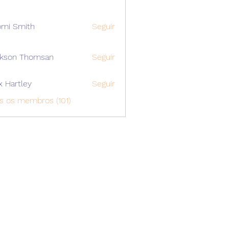
mi Smith
Seguir
ckson Thomsan
Seguir
x Hartley
Seguir
s os membros (101)