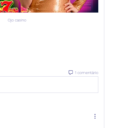
Ojo casino
1 comentário