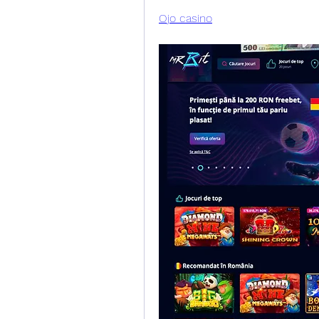
Ojo casino