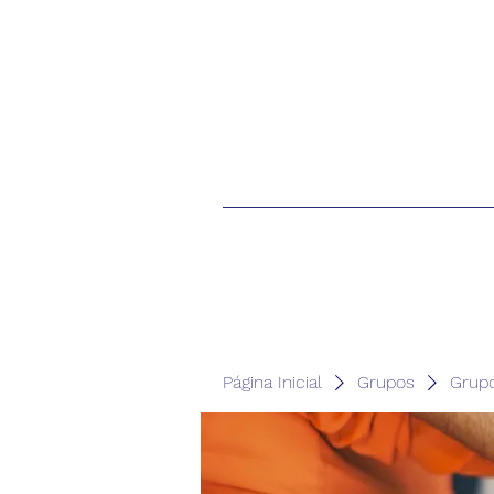
Página Inicial
Grupos
Grup