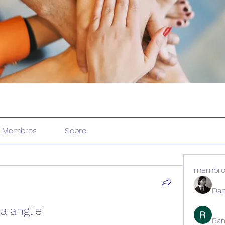
Membros
Sobre
membro
Dan
a angliei
Ran