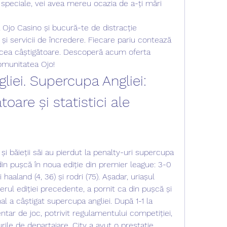
speciale, vei avea mereu ocazia de a-ți mări 
 Ojo Casino și bucură-te de distracție 
 și servicii de încredere. Fiecare pariu contează 
i cea câștigătoare. Descoperă acum oferta 
comunitatea Ojo!
iei. Supercupa Angliei: 
oare și statistici ale 
și băieții săi au pierdut la penalty-uri supercupa 
 din pușcă în noua ediție din premier league: 3-0 
i haaland (4, 36) și rodri (75). Așadar, uriașul 
rul ediției precedente, a pornit ca din pușcă și 
l a câștigat supercupa angliei. După 1-1 la 
ntar de joc, potrivit regulamentului competiției, 
urile de departajare. City a avut o prestație 