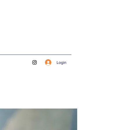
Login