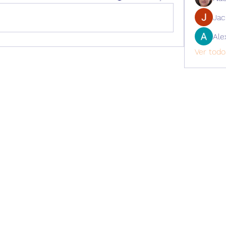
Ja
Ale
Ver todo