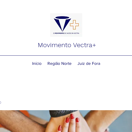
Movimento Vectra+
Início
Região Norte
Juiz de Fora
o