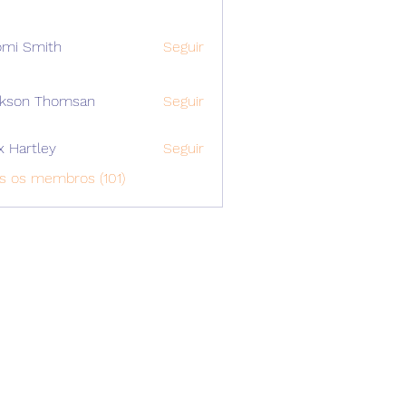
mi Smith
Seguir
ckson Thomsan
Seguir
x Hartley
Seguir
s os membros (101)