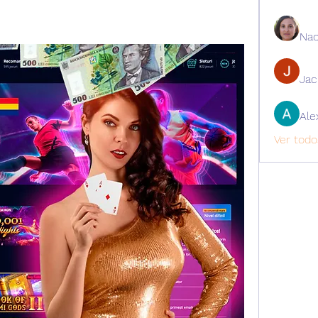
Nao
Ja
Ale
Ver todo