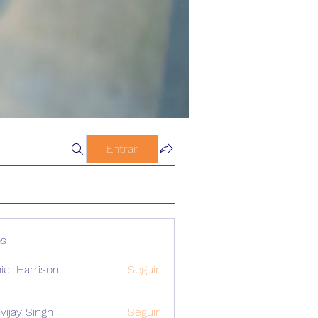
Entrar
s
iel Harrison
Seguir
vijay Singh
Seguir