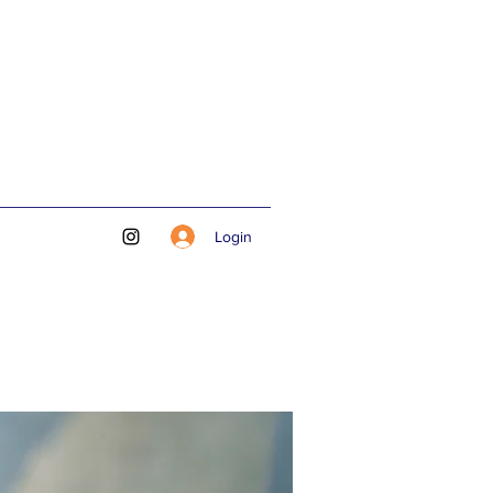
Login