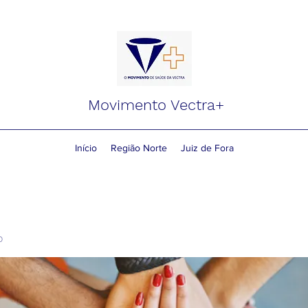
Movimento Vectra+
Início
Região Norte
Juiz de Fora
o