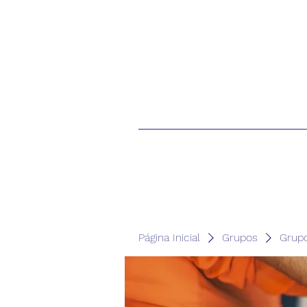
Página Inicial
Grupos
Grup