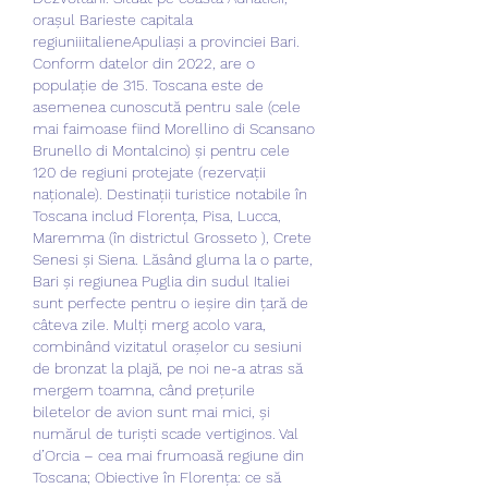
orașul Barieste capitala 
regiuniiitalieneApuliași a provinciei Bari. 
Conform datelor din 2022, are o 
populație de 315. Toscana este de 
asemenea cunoscută pentru sale (cele 
mai faimoase fiind Morellino di Scansano 
Brunello di Montalcino) și pentru cele 
120 de regiuni protejate (rezervații 
naționale). Destinații turistice notabile în 
Toscana includ Florența, Pisa, Lucca, 
Maremma (în districtul Grosseto ), Crete 
Senesi și Siena. Lăsând gluma la o parte, 
Bari și regiunea Puglia din sudul Italiei 
sunt perfecte pentru o ieșire din țară de 
câteva zile. Mulți merg acolo vara, 
combinând vizitatul orașelor cu sesiuni 
de bronzat la plajă, pe noi ne-a atras să 
mergem toamna, când prețurile 
biletelor de avion sunt mai mici, și 
numărul de turiști scade vertiginos. Val 
d’Orcia – cea mai frumoasă regiune din 
Toscana; Obiective în Florența: ce să 