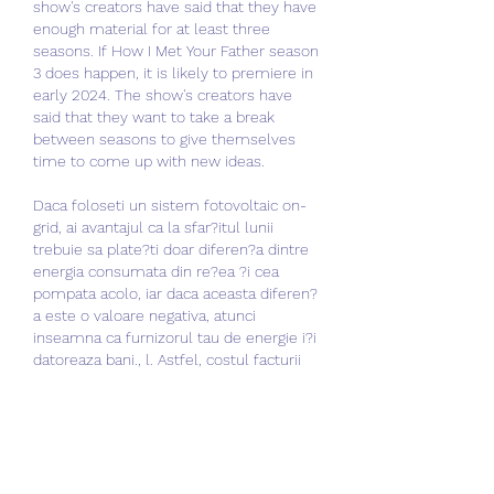
show's creators have said that they have 
enough material for at least three 
seasons. If How I Met Your Father season 
3 does happen, it is likely to premiere in 
early 2024. The show's creators have 
said that they want to take a break 
between seasons to give themselves 
time to come up with new ideas.
Daca foloseti un sistem fotovoltaic on-
grid, ai avantajul ca la sfar?itul lunii 
trebuie sa plate?ti doar diferen?a dintre 
energia consumata din re?ea ?i cea 
pompata acolo, iar daca aceasta diferen?
a este o valoare negativa, atunci 
inseamna ca furnizorul tau de energie i?i 
datoreaza bani., l. Astfel, costul facturii 
pentru energia electrica se poate reduce 
chiar ?i cu 100% sau mai mult. Ca orice 
alt activ promiator, acest lucru are 
dezavantajele sale., f. Important este ca, 
inainte de a investi, sa te asiguri ca ai 
toate cuno?tin?ele necesare despre 