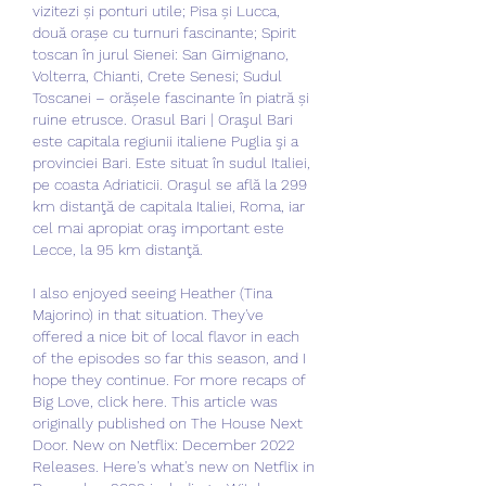
vizitezi și ponturi utile; Pisa și Lucca, 
două orașe cu turnuri fascinante; Spirit 
toscan în jurul Sienei: San Gimignano, 
Volterra, Chianti, Crete Senesi; Sudul 
Toscanei – orășele fascinante în piatră și 
ruine etrusce. Orasul Bari | Oraşul Bari 
este capitala regiunii italiene Puglia şi a 
provinciei Bari. Este situat în sudul Italiei, 
pe coasta Adriaticii. Oraşul se află la 299 
km distanţă de capitala Italiei, Roma, iar 
cel mai apropiat oraş important este 
Lecce, la 95 km distanţă. 
I also enjoyed seeing Heather (Tina 
Majorino) in that situation. They've 
offered a nice bit of local flavor in each 
of the episodes so far this season, and I 
hope they continue. For more recaps of 
Big Love, click here. This article was 
originally published on The House Next 
Door. New on Netflix: December 2022 
Releases. Here's what's new on Netflix in 