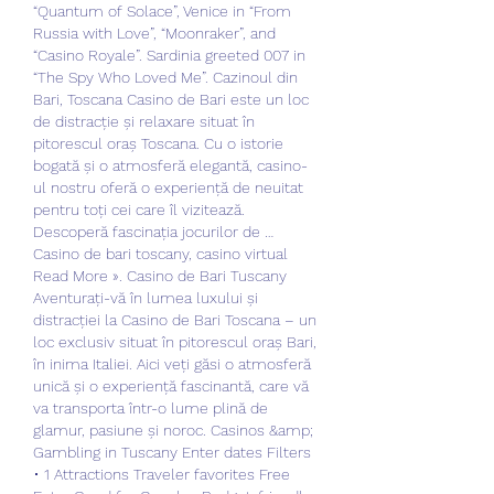
“Quantum of Solace”, Venice in “From 
Russia with Love”, “Moonraker”, and 
“Casino Royale”. Sardinia greeted 007 in 
“The Spy Who Loved Me”. Cazinoul din 
Bari, Toscana Casino de Bari este un loc 
de distracție și relaxare situat în 
pitorescul oraș Toscana. Cu o istorie 
bogată și o atmosferă elegantă, casino-
ul nostru oferă o experiență de neuitat 
pentru toți cei care îl vizitează. 
Descoperă fascinația jocurilor de … 
Casino de bari toscany, casino virtual 
Read More ». Casino de Bari Tuscany 
Aventurați-vă în lumea luxului și 
distracției la Casino de Bari Toscana – un 
loc exclusiv situat în pitorescul oraș Bari, 
în inima Italiei. Aici veți găsi o atmosferă 
unică și o experiență fascinantă, care vă 
va transporta într-o lume plină de 
glamur, pasiune și noroc. Casinos &amp; 
Gambling in Tuscany Enter dates Filters 
• 1 Attractions Traveler favorites Free 