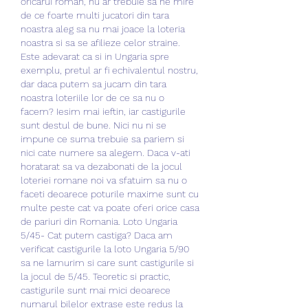
oricarui roman, nu ar trebuie sa ne mire 
de ce foarte multi jucatori din tara 
noastra aleg sa nu mai joace la loteria 
noastra si sa se afilieze celor straine. 
Este adevarat ca si in Ungaria spre 
exemplu, pretul ar fi echivalentul nostru, 
dar daca putem sa jucam din tara 
noastra loteriile lor de ce sa nu o 
facem? Iesim mai ieftin, iar castigurile 
sunt destul de bune. Nici nu ni se 
impune ce suma trebuie sa pariem si 
nici cate numere sa alegem. Daca v-ati 
horatarat sa va dezabonati de la jocul 
loteriei romane noi va sfatuim sa nu o 
faceti deoarece poturile maxime sunt cu 
multe peste cat va poate oferi orice casa 
de pariuri din Romania. Loto Ungaria 
5/45- Cat putem castiga? Daca am 
verificat castigurile la loto Ungaria 5/90 
sa ne lamurim si care sunt castigurile si 
la jocul de 5/45. Teoretic si practic, 
castigurile sunt mai mici deoarece 
numarul bilelor extrase este redus la 